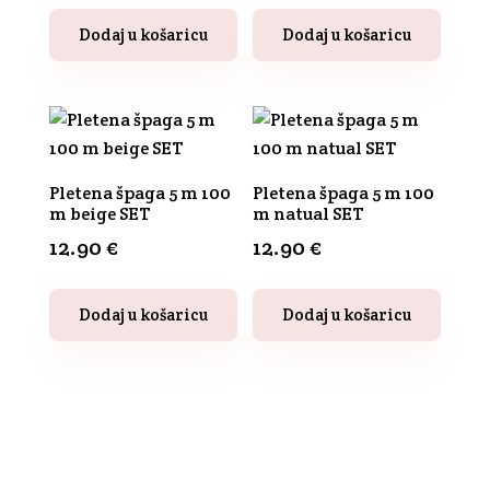
Dodaj u košaricu
Dodaj u košaricu
Pletena špaga 5 m 100
Pletena špaga 5 m 100
m beige SET
m natual SET
12.90
€
12.90
€
Dodaj u košaricu
Dodaj u košaricu