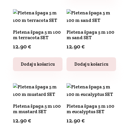
Pletena špaga 5 m 100
Pletena špaga 5 m 100
m terracota SET
m sand SET
12.90
€
12.90
€
Dodaj u košaricu
Dodaj u košaricu
Pletena špaga 5 m 100
Pletena špaga 5 m 100
m mustard SET
m eucalyptus SET
12.90
€
12.90
€