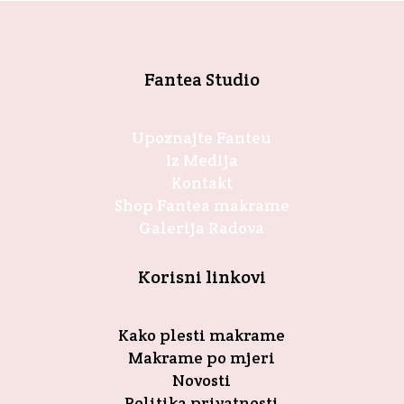
Fantea Studio
Upoznajte Fanteu
Iz Medija
Kontakt
Shop Fantea makrame
Galerija Radova
Korisni linkovi
Kako plesti makrame
Makrame po mjeri
Novosti
Politika privatnosti