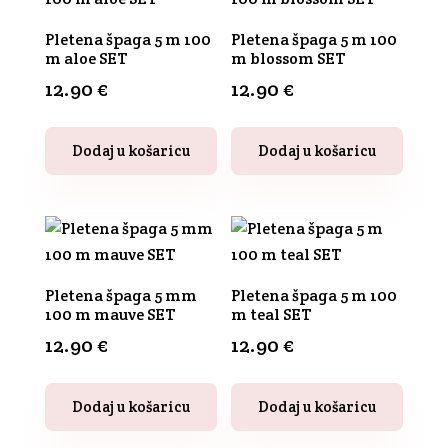
Pletena špaga 5 m 100
Pletena špaga 5 m 100
m aloe SET
m blossom SET
12.90
€
12.90
€
Dodaj u košaricu
Dodaj u košaricu
Pletena špaga 5 mm
Pletena špaga 5 m 100
100 m mauve SET
m teal SET
12.90
€
12.90
€
Dodaj u košaricu
Dodaj u košaricu