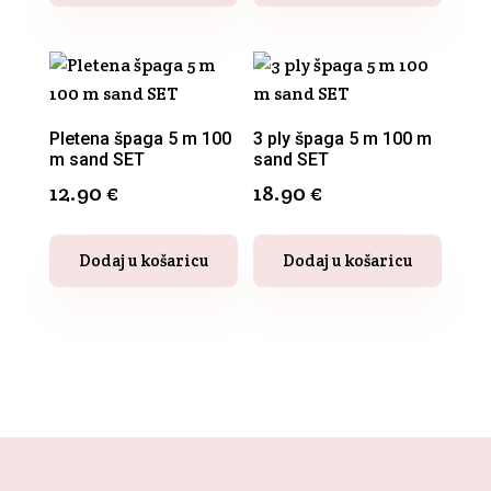
Pletena špaga 5 m 100
3 ply špaga 5 m 100 m
m sand SET
sand SET
12.90
€
18.90
€
Dodaj u košaricu
Dodaj u košaricu