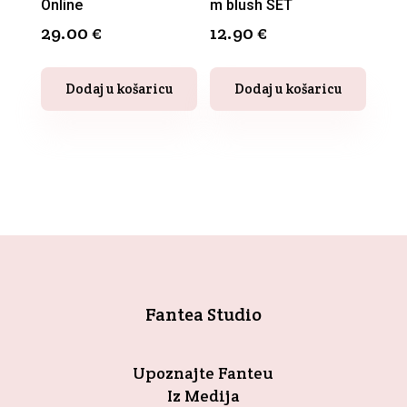
Online
m blush SET
29.00
€
12.90
€
Dodaj u košaricu
Dodaj u košaricu
Fantea Studio
Upoznajte Fanteu
Iz Medija