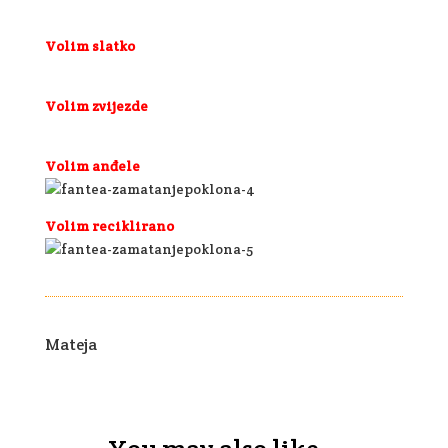
Volim slatko
Volim zvijezde
Volim anđele
Volim reciklirano
Mateja