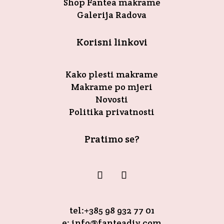
Shop Fantea makrame
Galerija Radova
Korisni linkovi
Kako plesti makrame
Makrame po mjeri
Novosti
Politika privatnosti
Pratimo se?
tel:+385 98 932 77 01
e: info@fanteadiy.com