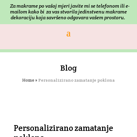
Za makrame po vašoj mjeri j
avite mi se telefonom ili e-
mailom kako bi za vas stvorila jedinstvenu makrame
dekoraciju koja savršeno odgovara vašem prostoru.
Blog
Home
»
Personalizirano zamatanje poklona
Personalizirano zamatanje