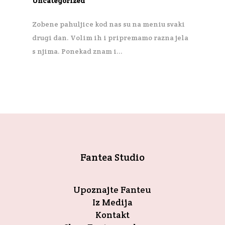
Uncategorized
Zobene pahuljice kod nas su na meniu svaki
drugi dan. Volim ih i pripremamo razna jela
s njima. Ponekad znam i...
Fantea Studio
Upoznajte Fanteu
Iz Medija
Kontakt