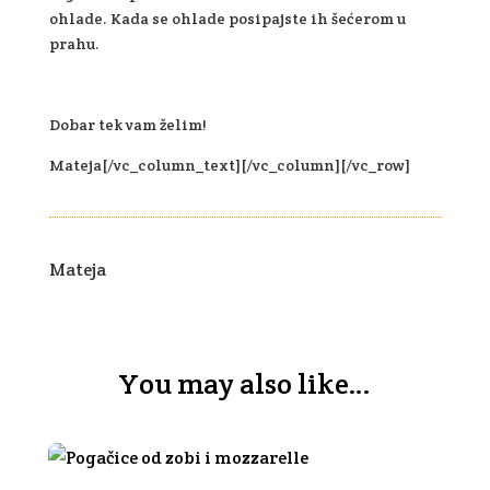
ohlade. Kada se ohlade posipajste ih šećerom u
prahu.
Dobar tek vam želim!
Mateja[/vc_column_text][/vc_column][/vc_row]
Mateja
You may also like…