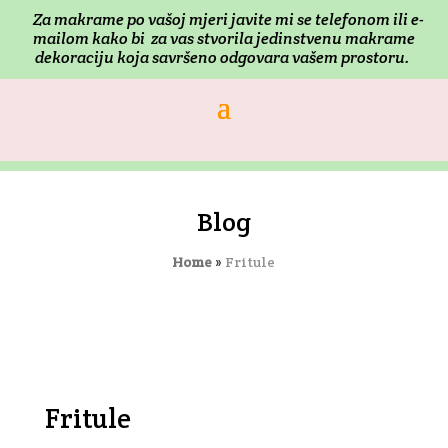
Za makrame po vašoj mjeri j
avite mi se telefonom ili e-
mailom kako bi za vas stvorila jedinstvenu makrame
dekoraciju koja savršeno odgovara vašem prostoru.
Blog
Home
»
Fritule
Fritule