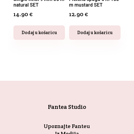
natural SET
m mustard SET
14.90
€
12.90
€
Dodaj u košaricu
Dodaj u košaricu
Fantea Studio
Upoznajte Fanteu
Iz Medija