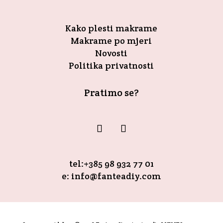
Kako plesti makrame
Makrame po mjeri
Novosti
Politika privatnosti
Pratimo se?
tel:+385 98 932 77 01
e: info@fanteadiy.com