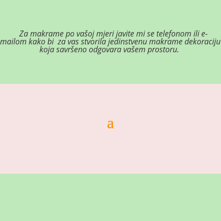
Za makrame po vašoj mjeri j
avite mi se telefonom ili e-
mailom kako bi za vas stvorila jedinstvenu makrame dekoraciju
koja savršeno odgovara vašem prostoru.