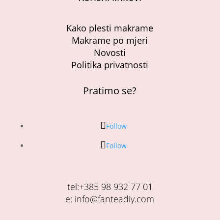
Kako plesti makrame
Makrame po mjeri
Novosti
Politika privatnosti
Pratimo se?
Follow
Follow
tel:+385 98 932 77 01
e: info@fanteadiy.com