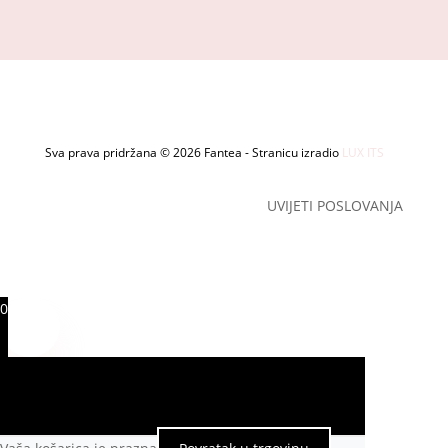
Sva prava pridržana © 2026 Fantea - Stranicu izradio
LUX ITS
UVIJETI POSLOVANJA
0
0
Vaša košarica