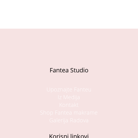
Fantea Studio
Upoznajte Fanteu
Iz Medija
Kontakt
Shop Fantea makrame
Galerija Radova
Korisni linkovi