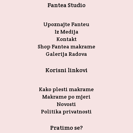
Fantea Studio
stranici
proizvoda
Upoznajte Fanteu
Iz Medija
Kontakt
Shop Fantea makrame
Galerija Radova
Korisni linkovi
Kako plesti makrame
Makrame po mjeri
Novosti
Politika privatnosti
Pratimo se?