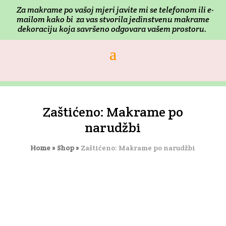
Za makrame po vašoj mjeri j
avite mi se telefonom ili e-
mailom kako bi za vas stvorila jedinstvenu makrame
dekoraciju koja savršeno odgovara vašem prostoru.
Zaštićeno: Makrame po
narudžbi
Home
»
Shop
»
Zaštićeno: Makrame po narudžbi