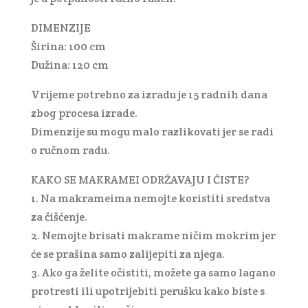
DIMENZIJE
Širina: 100 cm
Dužina: 120 cm
Vrijeme potrebno za izradu je 15 radnih dana
zbog procesa izrade.
Dimenzije su mogu malo razlikovati jer se radi
o ručnom radu.
KAKO SE MAKRAMEI ODRŽAVAJU I ČISTE?
1. Na makrameima nemojte koristiti sredstva
za čišćenje.
2. Nemojte brisati makrame ničim mokrim jer
će se prašina samo zalijepiti za njega.
3. Ako ga želite očistiti, možete ga samo lagano
protresti ili upotrijebiti perušku kako biste s