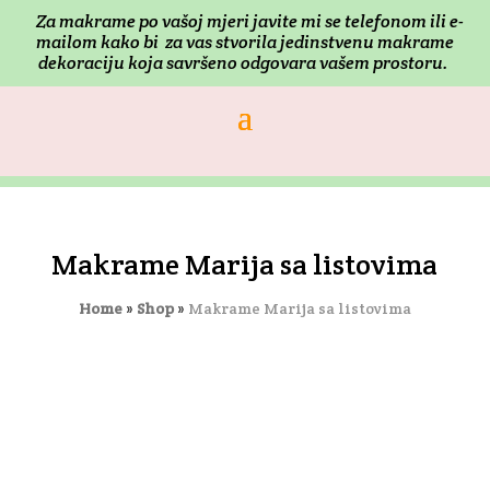
Za makrame po vašoj mjeri j
avite mi se telefonom ili e-
mailom kako bi za vas stvorila jedinstvenu makrame
dekoraciju koja savršeno odgovara vašem prostoru.
Makrame Marija sa listovima
Home
»
Shop
»
Makrame Marija sa listovima