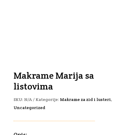
Makrame Marija sa
listovima
SKU:
N/A
Kategorije:
Makrame za zid i lusteri
,
Uncategorized
Opis: