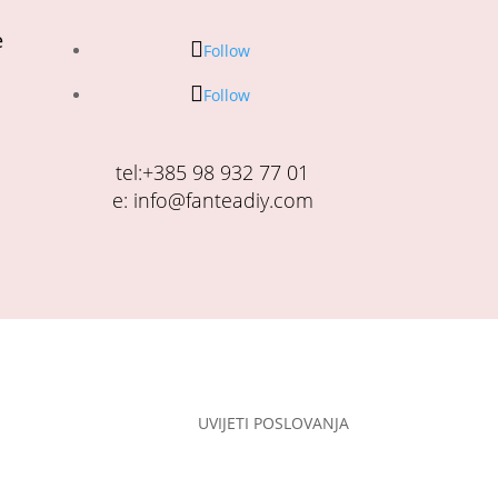
e
Follow
Follow
tel:+385 98 932 77 01
e: info@fanteadiy.com
UVIJETI POSLOVANJA