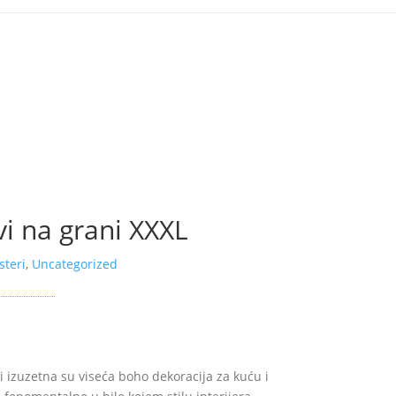
i na grani XXXL
steri
,
Uncategorized
i izuzetna su viseća boho dekoracija za kuću i