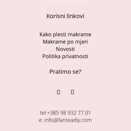
Galerija Radova
Korisni linkovi
Kako plesti makrame
Makrame po mjeri
Novosti
Politika privatnosti
Pratimo se?
tel:+385 98 932 77 01
e: info@fanteadiy.com