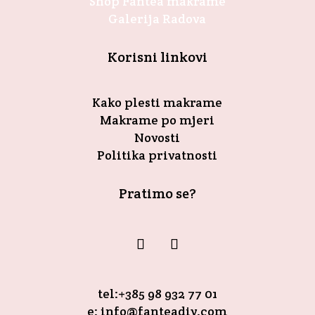
Shop Fantea makrame
Galerija Radova
Korisni linkovi
Kako plesti makrame
Makrame po mjeri
Novosti
Politika privatnosti
Pratimo se?
tel:+385 98 932 77 01
e: info@fanteadiy.com