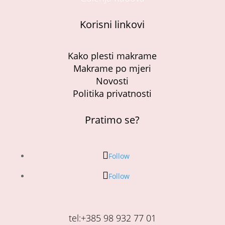
Korisni linkovi
Kako plesti makrame
Makrame po mjeri
Novosti
Politika privatnosti
Pratimo se?
Follow
Follow
tel:+385 98 932 77 01