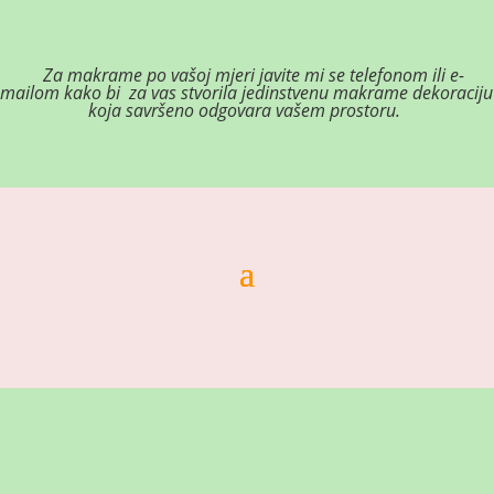
Za makrame po vašoj mjeri j
avite mi se telefonom ili e-
mailom kako bi za vas stvorila jedinstvenu makrame dekoraciju
koja savršeno odgovara vašem prostoru.