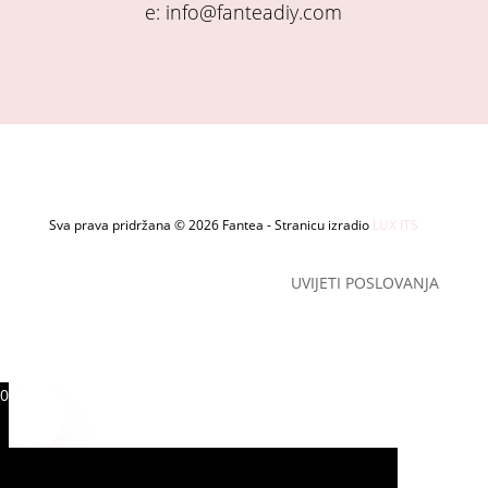
e: info@fanteadiy.com
Sva prava pridržana © 2026 Fantea - Stranicu izradio
LUX ITS
UVIJETI POSLOVANJA
0
0